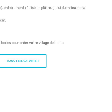
e), entièrement réalisé en plâtre. (celui du milieu sur la
9 cm.
 bories pour créer votre village de bories
AJOUTER AU PANIER