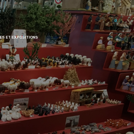
0
ES ET EXPOSITIONS