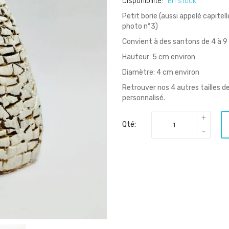
Disponibilité:
En stock
Petit borie (aussi appelé capitell
photo n°3)
Convient à des santons de 4 à 
Hauteur: 5 cm environ
Diamètre: 4 cm environ
Retrouver nos 4 autres tailles de
personnalisé.
Qté: