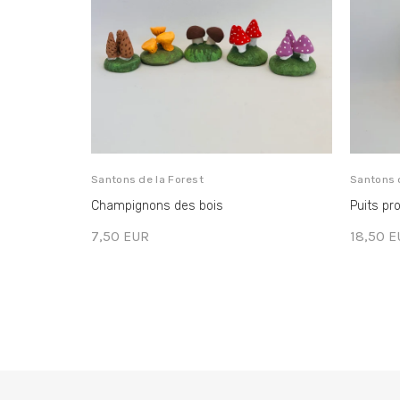
Santons de la Forest
Santons 
Champignons des bois
Puits pr
7,50 EUR
18,50 E