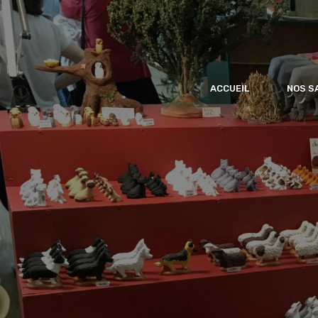
ACCUEIL
NOS S